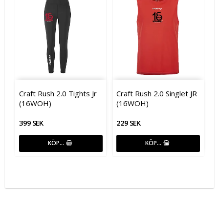
Craft Rush 2.0 Tights Jr
Craft Rush 2.0 Singlet JR
(16WOH)
(16WOH)
399 SEK
229 SEK
KÖP…
KÖP…