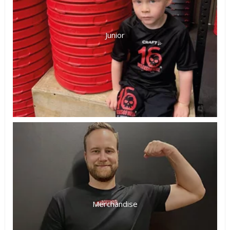
Junior
Merchandise