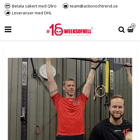
Betala säkert med Qliro
team@actionochtrend.se
Leveranser med DHL
0